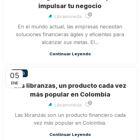
impulsar tu negocio
0
Libramoneda
En el mundo actual, las empresas necesitan
soluciones financieras ágiles y eficientes para
alcanzar sus metas. El...
Continuar Leyendo
05
BLOG
ENE
Las libranzas, un producto cada vez
más popular en Colombia
0
Libramoneda
Las libranzas son un producto financiero cada
vez más popular en Colombia.
Continuar Leyendo