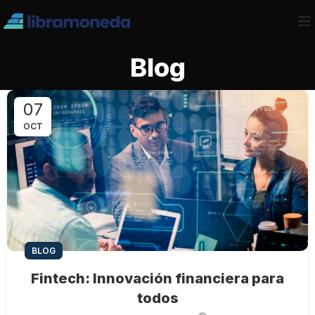
Blog
07
OCT
BLOG
Fintech: Innovación financiera para
todos