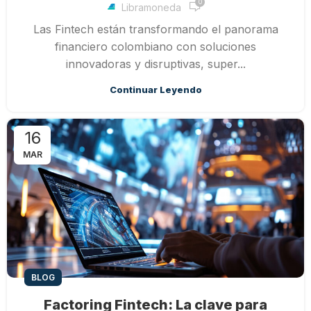
0
Libramoneda
Las Fintech están transformando el panorama
financiero colombiano con soluciones
innovadoras y disruptivas, super...
Continuar Leyendo
16
MAR
BLOG
Factoring Fintech: La clave para